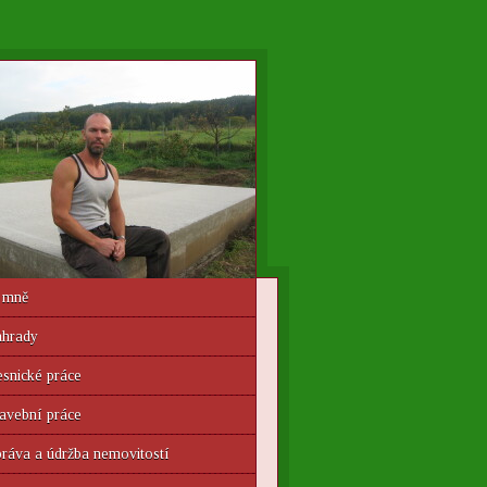
 mně
ahrady
snické práce
avební práce
ráva a údržba nemovitostí