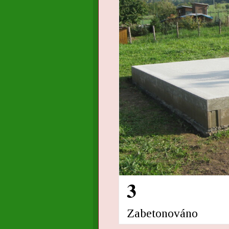
3
Zabetonováno