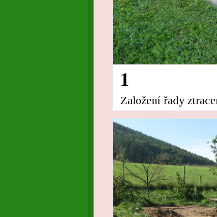
1
Založení řady ztrac