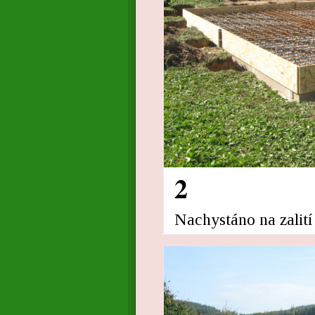
2
Nachystáno na zalití