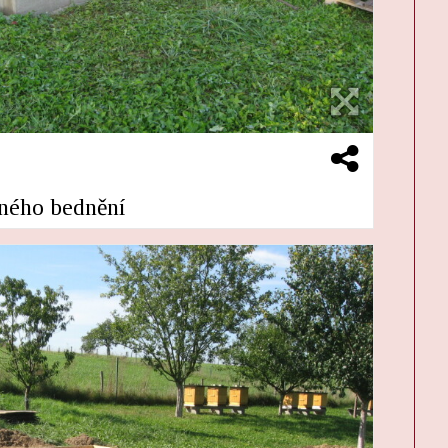
eného bednění